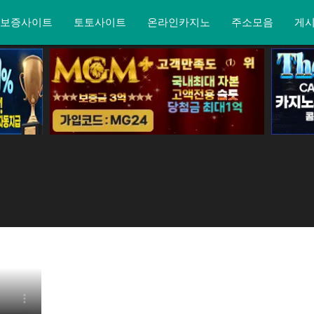
보증사이트
토토사이트
온라인카지노
주소모음
게