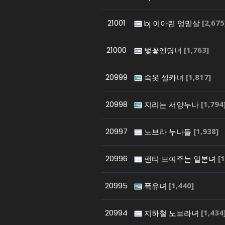
21001
[2,675
bj 이아린 엉밑살
21000
[1,763]
벛꽃엔딩녀
20999
[1,817]
속옷 셀카녀
20998
[1,794
지리는 서양누나
20997
[1,938]
노브라 누나들
20996
[1
팬티 보여주는 일본녀
20995
[1,440]
폭유녀
20994
[1,434
지하철 노브라녀