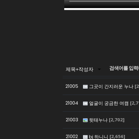
21005
[2
그곳이 간지러운 누나
21004
[2,7
얼굴이 궁금한 여캠
21003
[2,702]
뒷태누나
21002
[2,656]
bj 하니니