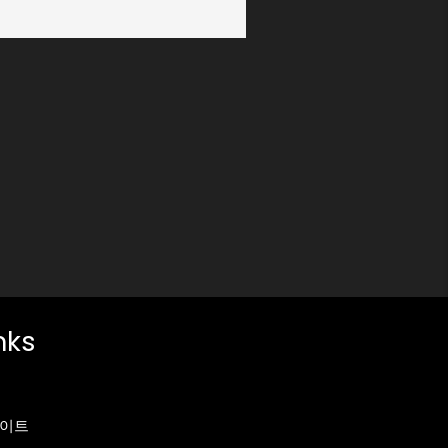
 제공하는 토토탑이 최적의 선택입니
nks
이트