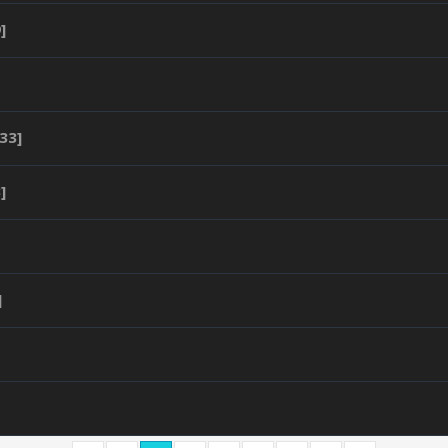
]
433]
]
]