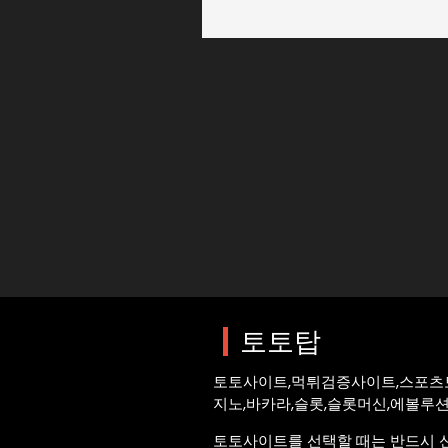
토토사이트
매일 업데이트되는
토토탑은 가장 안전한 토토사이트를 
다.
토토탑
토토사이트,먹튀검증사이트,스포츠
지노,바카라,슬롯,슬롯머신,에볼루
토토사이트를 선택할 때는 반드시 