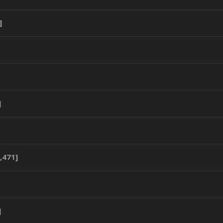
]
]
,471]
]