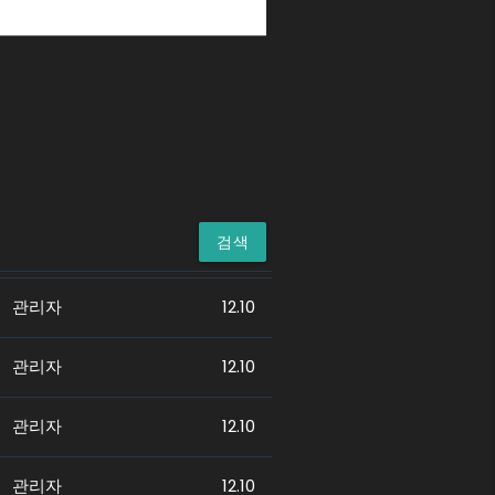
검색
관리자
12.10
관리자
12.10
관리자
12.10
관리자
12.10