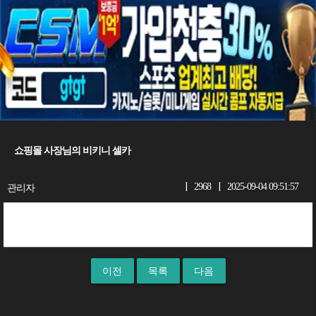
쇼핑몰 사장님의 비키니 셀카
|
|
관리자
2968
2025-09-04 09:51:57
이전
목록
다음