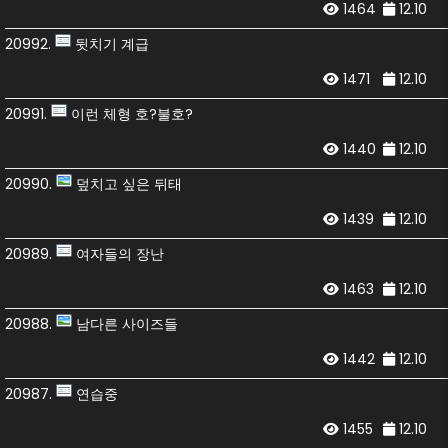
1464
12.10
20992.
뒷치기 계급
1471
12.10
20991.
이런 체형 호?불호?
1440
12.10
20990.
덮치고 싶은 뒤태
1439
12.10
20989.
여자들의 장난
1463
12.10
20988.
남다른 사이즈들
1442
12.10
20987.
연습중
1455
12.10