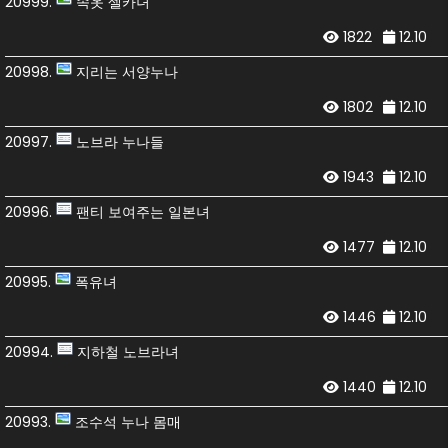
20999.
속옷 셀카녀
1822
12.10
20998.
지리는 서양누나
1802
12.10
20997.
노브라 누나들
1943
12.10
20996.
팬티 보여주는 일본녀
1477
12.10
20995.
폭유녀
1446
12.10
20994.
지하철 노브라녀
1440
12.10
20993.
조수석 누나 몸매