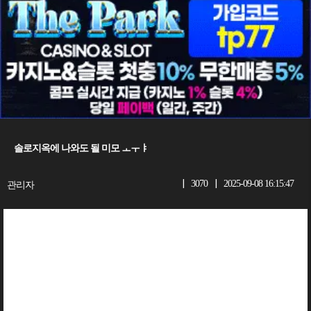
솔로지옥에 나와도 될 미모 ㅗㅜㅑ
|
|
관리자
3070
2025-09-08 16:15:47