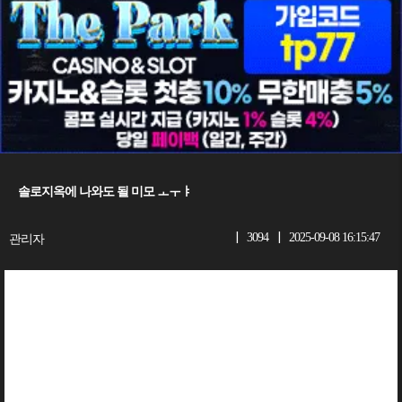
솔로지옥에 나와도 될 미모 ㅗㅜㅑ
|
|
관리자
3094
2025-09-08 16:15:47