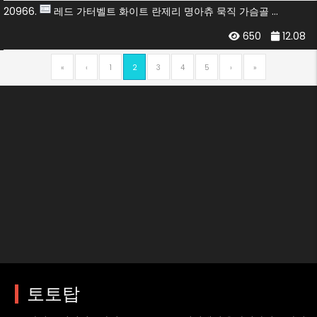
20966.
레드 가터벨트 화이트 란제리 명아츄 묵직 가슴골 제로투
650
12.08
«
‹
1
2
3
4
5
›
»
토토사이트
매일 업데이트되는 최신 토토사이트
토토탑은 가장 안전한 토토사이트를 제공하고 있습니다.카지노, 슬롯, 스
포츠배팅등 검증된 토토사이트를 제공하는 토토탑이 최적의 선택입니다.
토토탑