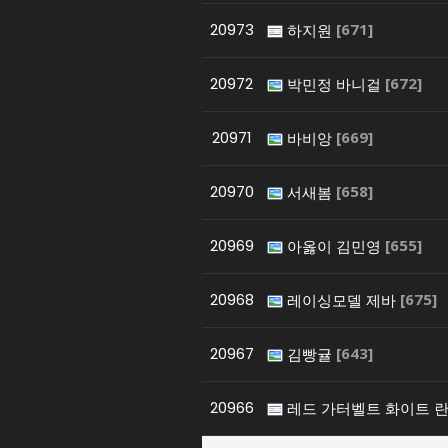
20973
[671]
하지원
20972
[672]
박민정 바니걸
20971
[669]
바비앙
20970
[658]
서새봄
20969
[655]
아옳이 김민영
20968
[675]
레이싱모델 제바
20967
[643]
김빵귤
20966
레드 가터벨트 화이트 란