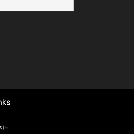
 제공하는 토토탑이 최적의 선택입니
nks
이트