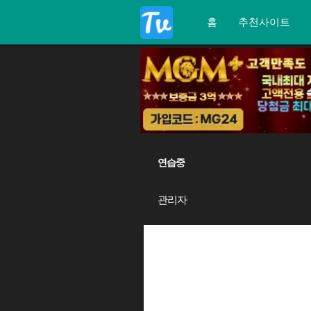
홈
추천사이트
연습중
관리자