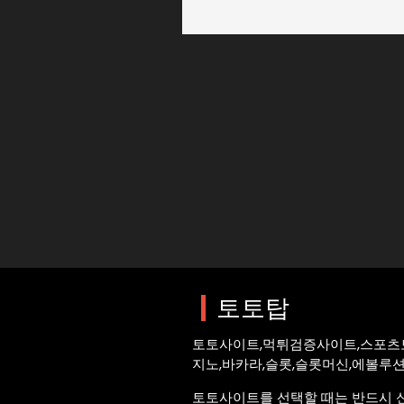
토토사이트
매일 업데이트되는
토토탑은 가장 안전한 토토사이트를 
다.
토토탑
토토사이트,먹튀검증사이트,스포츠
지노,바카라,슬롯,슬롯머신,에볼루
토토사이트를 선택할 때는 반드시 