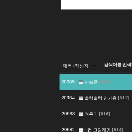
20985
[656]
연습중
20984
[611]
출렁출렁 민가유
20983
[616]
겨우디
20982
[614]
H컵 그릴래영