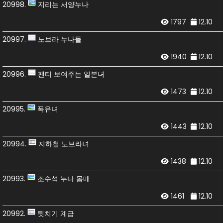
20998.
지리는 서양누나
1797
12.10
20997.
노브라 누나들
1940
12.10
20996.
팬티 보여주는 일본녀
1473
12.10
20995.
폭유녀
1443
12.10
20994.
지하철 노브라녀
1438
12.10
20993.
조수석 누나 몸매
1461
12.10
20992.
뒷치기 계급