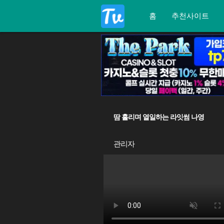
홈
추천사이트
땀 흘리며 열일하는 라잇썸 나영
관리자