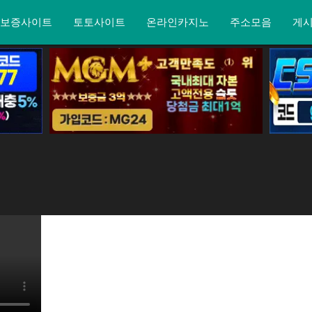
보증사이트
토토사이트
온라인카지노
주소모음
게