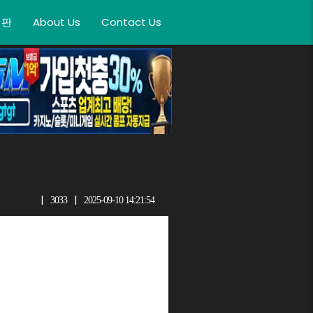
시판
About Us
Contact Us
|
|
3033
2025-09-10 14:21:54