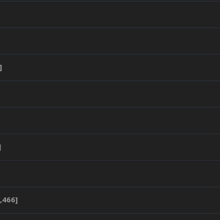
]
]
,466]