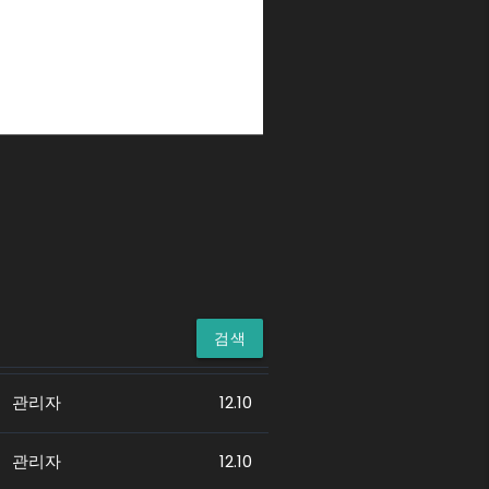
검색
관리자
12.10
관리자
12.10