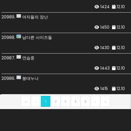
1424
12.10
20989.
여자들의 장난
1450
12.10
20988.
남다른 사이즈들
1430
12.10
20987.
연습중
1443
12.10
20986.
붕대누나
1415
12.10
«
‹
1
2
3
4
5
›
»
토토사이트