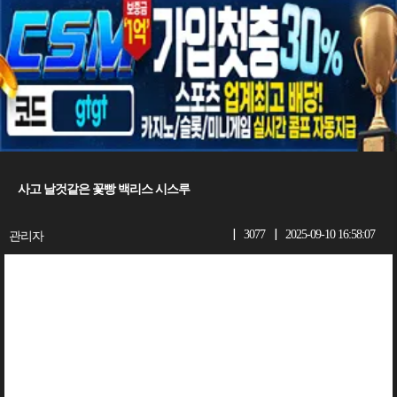
사고 날것같은 꽃빵 백리스 시스루
|
|
관리자
3077
2025-09-10 16:58:07