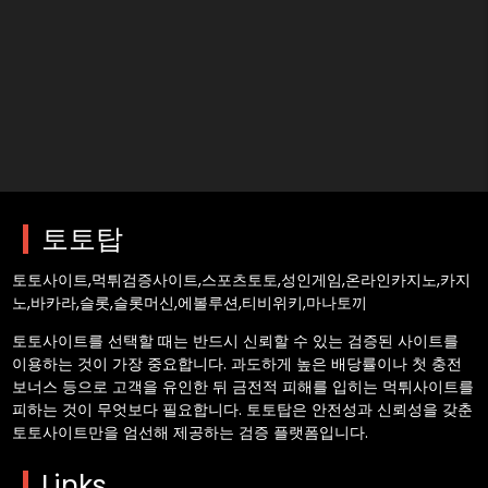
매일 업데이트되는 최신 토토사이트
토토탑은 가장 안전한 토토사이트를 제공하고 있습니다.카지노, 슬롯, 스
포츠배팅등 검증된 토토사이트를 제공하는 토토탑이 최적의 선택입니다.
토토탑
토토사이트,먹튀검증사이트,스포츠토토,성인게임,온라인카지노,카지
노,바카라,슬롯,슬롯머신,에볼루션,티비위키,마나토끼
토토사이트를 선택할 때는 반드시 신뢰할 수 있는 검증된 사이트를
이용하는 것이 가장 중요합니다. 과도하게 높은 배당률이나 첫 충전
보너스 등으로 고객을 유인한 뒤 금전적 피해를 입히는 먹튀사이트를
피하는 것이 무엇보다 필요합니다. 토토탑은 안전성과 신뢰성을 갖춘
토토사이트만을 엄선해 제공하는 검증 플랫폼입니다.
Links