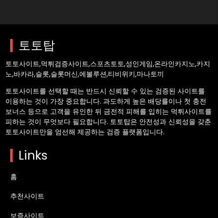
토토탑
토토사이트,먹튀검증사이트,스포츠토토,성인게임,온라인카지노,카지
노,바카라,슬롯,슬롯머신,에볼루션,티비위키,마나토끼
토토사이트를 선택할 때는 반드시 신뢰할 수 있는 검증된 사이트를
이용하는 것이 가장 중요합니다. 과도하게 높은 배당률이나 첫 충전
보너스 등으로 고객을 유인한 뒤 금전적 피해를 입히는 먹튀사이트를
피하는 것이 무엇보다 필요합니다. 토토탑은 안전성과 신뢰성을 갖춘
토토사이트만을 엄선해 제공하는 검증 플랫폼입니다.
Links
홈
추천사이트
보증사이트