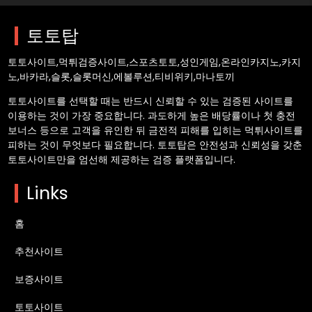
토토탑
토토사이트,먹튀검증사이트,스포츠토토,성인게임,온라인카지노,카지
노,바카라,슬롯,슬롯머신,에볼루션,티비위키,마나토끼
토토사이트를 선택할 때는 반드시 신뢰할 수 있는 검증된 사이트를
이용하는 것이 가장 중요합니다. 과도하게 높은 배당률이나 첫 충전
보너스 등으로 고객을 유인한 뒤 금전적 피해를 입히는 먹튀사이트를
피하는 것이 무엇보다 필요합니다. 토토탑은 안전성과 신뢰성을 갖춘
토토사이트만을 엄선해 제공하는 검증 플랫폼입니다.
Links
홈
추천사이트
보증사이트
토토사이트