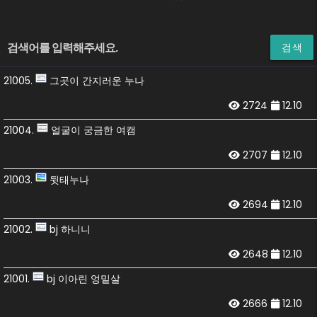
검색
21005.
그곳이 간지러운 누나
2724
12.10
21004.
얼굴이 궁금한 여캠
2707
12.10
21003.
뒷태누나
2694
12.10
21002.
bj 하니니
2648
12.10
21001.
bj 이아린 엉밑살
2666
12.10