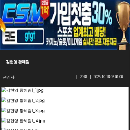
김현영 황혜림
|
|
관리자
2018
2025-10-18 03:01:00