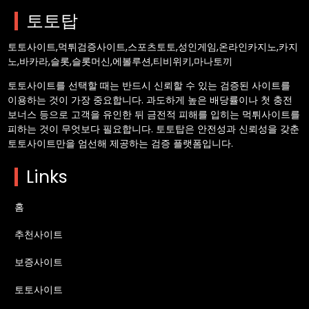
토토탑
토토사이트,먹튀검증사이트,스포츠토토,성인게임,온라인카지노,카지
노,바카라,슬롯,슬롯머신,에볼루션,티비위키,마나토끼
토토사이트를 선택할 때는 반드시 신뢰할 수 있는 검증된 사이트를
이용하는 것이 가장 중요합니다. 과도하게 높은 배당률이나 첫 충전
보너스 등으로 고객을 유인한 뒤 금전적 피해를 입히는 먹튀사이트를
피하는 것이 무엇보다 필요합니다. 토토탑은 안전성과 신뢰성을 갖춘
토토사이트만을 엄선해 제공하는 검증 플랫폼입니다.
Links
홈
추천사이트
보증사이트
토토사이트