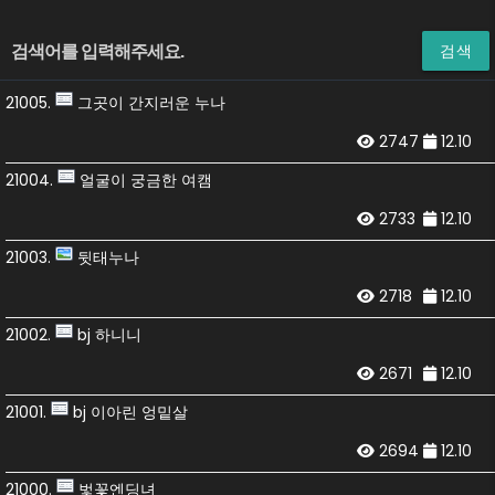
검색
21005.
그곳이 간지러운 누나
2747
12.10
21004.
얼굴이 궁금한 여캠
2733
12.10
21003.
뒷태누나
2718
12.10
21002.
bj 하니니
2671
12.10
21001.
bj 이아린 엉밑살
2694
12.10
21000.
벛꽃엔딩녀