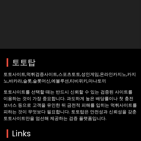
토토탑은 가장 안전한 토토사이트를 제공하고 있습니다.카지노, 슬롯, 스
포츠배팅등 검증된 토토사이트를 제공하는 토토탑이 최적의 선택입니다.
토토탑
토토사이트,먹튀검증사이트,스포츠토토,성인게임,온라인카지노,카지
노,바카라,슬롯,슬롯머신,에볼루션,티비위키,마나토끼
토토사이트를 선택할 때는 반드시 신뢰할 수 있는 검증된 사이트를
이용하는 것이 가장 중요합니다. 과도하게 높은 배당률이나 첫 충전
보너스 등으로 고객을 유인한 뒤 금전적 피해를 입히는 먹튀사이트를
피하는 것이 무엇보다 필요합니다. 토토탑은 안전성과 신뢰성을 갖춘
토토사이트만을 엄선해 제공하는 검증 플랫폼입니다.
Links