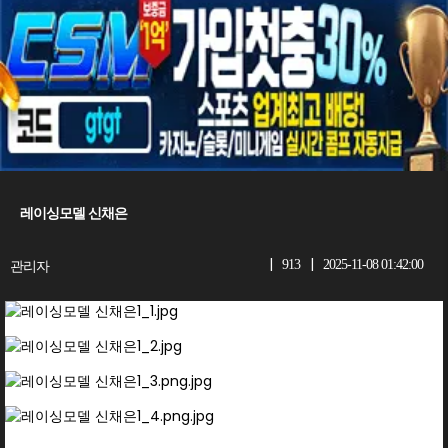
레이싱모델 신채은
|
|
관리자
913
2025-11-08 01:42:00