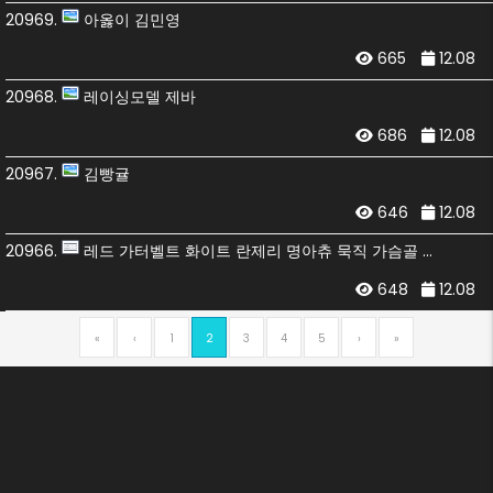
20969.
아옳이 김민영
665
12.08
20968.
레이싱모델 제바
686
12.08
20967.
김빵귤
646
12.08
20966.
레드 가터벨트 화이트 란제리 명아츄 묵직 가슴골 제로투
648
12.08
«
‹
1
2
3
4
5
›
»
토토사이트
매일 업데이트되는 최신 토토사이트