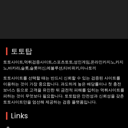
토토탑은 가장 안전한 토토사이트를 제공하고 있습니다.카지노, 슬롯, 스
포츠배팅등 검증된 토토사이트를 제공하는 토토탑이 최적의 선택입니다.
토토탑
토토사이트,먹튀검증사이트,스포츠토토,성인게임,온라인카지노,카지
노,바카라,슬롯,슬롯머신,에볼루션,티비위키,마나토끼
토토사이트를 선택할 때는 반드시 신뢰할 수 있는 검증된 사이트를
이용하는 것이 가장 중요합니다. 과도하게 높은 배당률이나 첫 충전
보너스 등으로 고객을 유인한 뒤 금전적 피해를 입히는 먹튀사이트를
피하는 것이 무엇보다 필요합니다. 토토탑은 안전성과 신뢰성을 갖춘
토토사이트만을 엄선해 제공하는 검증 플랫폼입니다.
Links