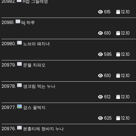
20982.
H컵 그릴래영
615
12.10
20981.
bj 하루
610
12.10
20980.
노브라 패치녀
595
12.10
20979.
문월 치파오
610
12.10
20978.
생크림 먹는 누나
612
12.10
20977.
검스 꿀벅지
625
12.10
20976.
분홍티에 청바지 누나