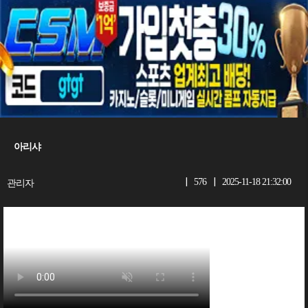
아리샤
|
|
관리자
576
2025-11-18 21:32:00