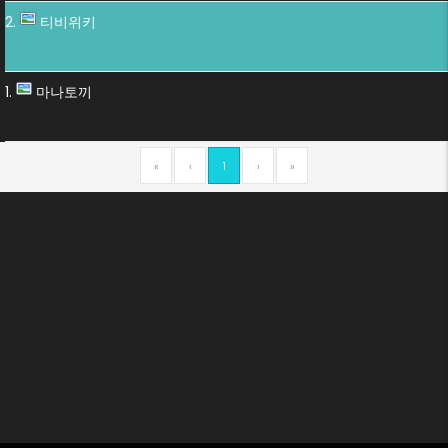
2.
티비위키
1.
마나토끼
«
‹
1
›
»
토토사이트
매일 업데이트되는 최신 토토사이트
토토탑은 가장 안전한 토토사이트를 제공하고 있습니다.카지노, 슬롯, 스
포츠배팅등 검증된 토토사이트를 제공하는 토토탑이 최적의 선택입니다.