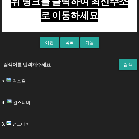
위 링크를 클릭하여 최신주소
로 이동하세요
이전
목록
다음
검색
5.
믹스걸
4.
걸스티비
3.
덩크티비