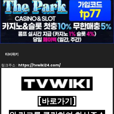
티비위키
링크주소 :
https://tvwiki24.com/
[바로가기]