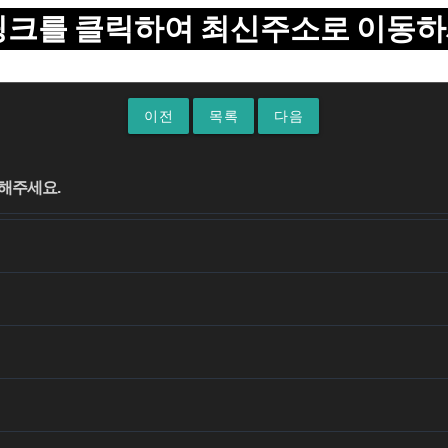
링크를 클릭하여 최신주소로 이동
이전
목록
다음