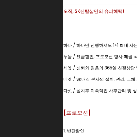
오직, SK렌탈샵만의 슈퍼혜택!
하나 / 하나만 진행하셔도 1+1 최대 사
두울 / 요금할인, 프로모션 행사 매월
세엣 / 신뢰와 믿음의 365일 친절상담
네엣 / SK매직 본사의 설치, 관리, 교체
다섯 / 설치후 지속적인 사후관리 및 
[프로모션]
1. 반값할인