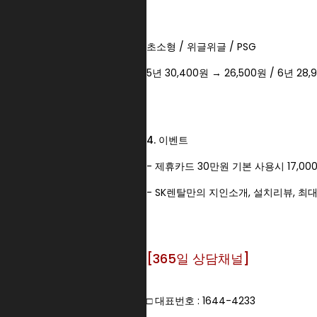
초소형 / 위글위글 / PSG
5년 30,400원 → 26,500원 / 6년 28
4. 이벤트
- 제휴카드 30만원 기본 사용시 17,0
- SK렌탈만의 지인소개, 설치리뷰, 최
[365일 상담채널]
□ 대표번호 : 1644-4233