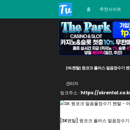
홈
추천사이트
[SK렌탈] 원코크 플러스 얼음정수기 렌
관리자
링크주소 :
https://skrental.co.k
[SK렌탈] 원코크 플러스 얼음정수기 