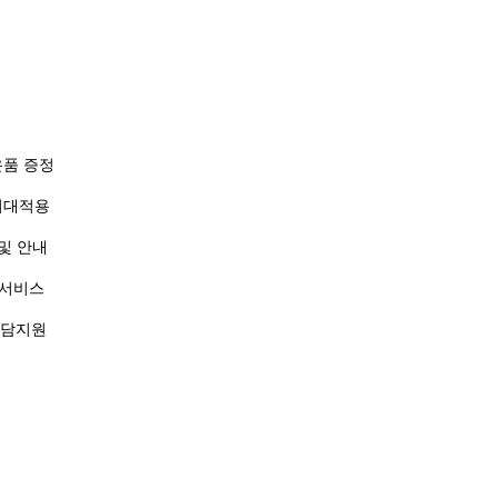
은품 증정
 최대적용
 및 안내
 서비스
상담지원