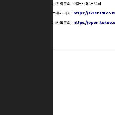
□ 전화문의 : 010-7484-7451
□ 홈페이지 :
https://skrental.co.k
□ 카톡문의 :
https://open.kakao