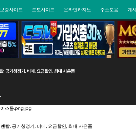
보증사이트
토토사이트
온라인카지노
주소모음
게
탈, 공기청정기, 비데, 요금할인, 최대 사은품
r
렌탈, 공기청정기, 비데, 요금할인, 최대 사은품