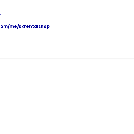
r
.com/me/skrentalshop