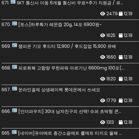
671.
SKT 통신사 이동 6개월 통신비 무료+추가 지원금 / 유심비+배송비 무료
2479
12.19
670.
[토스]하루특가 레몬즙 20g, 14포 6900원~
1625
12.19
669.
챔피온 기모 후드티 12,900 / 후드집업 15,900 유배
1660
12.18
668.
피로회복 고함량 무한파워 아르기닌 6600mg 100포(1박스) (25,900원/무배)
1620
12.18
667.
온라인결제 상생페이백 롯데온에서 쓰세요
1779
12.18
666.
[인더파우치] 30대 남자친구의 선택! 슈퍼 초박형 콘돔 8000원 (한정수량)
1313
12.18
665.
[네이버]유아매트 층간소음매트 롤매트 티지오 올해 최저가/8,900원 무료배송