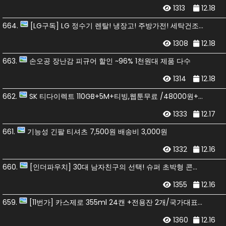
1313
12.18
664.
[LG구독] LG 정수기 렌탈! 냉장고! 주방가전! 세탁건조기! TV! 안마의자! 할인! 사은혜택!
1308
12.18
663.
손오공 장난감 피규어 할인 ~96% 1천원대 제품 다수
1314
12.18
662.
SK 티다이렉트 110GB+5M+티빙,웹툰무료 /48000원+네페 월 33,000원 (6개월)→ 체감가월15,000원 (알뜰폰X)
1333
12.17
661.
기능성 긴팔 티셔츠 7,500원 배송비 3,000원
1332
12.16
660.
[인더파우치] 30대 남자친구의 선택! 슈퍼 초박형 콘돔 8000원 (한정수량)
1355
12.16
659.
[11번가] 카스제로 355ml 24캔 +전용잔 2개/국가대표 응원패키지 (15,780원/무료)
1360
12.16