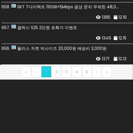
658.
SKT T다이렉트 110GB+5Mbps 음성 문자 무제한 48,000원(첫 6개월 네이버페이 33,000원 지급)
1385
12.16
657.
갤럭시 S25 2만원 초특가 이벤트
1349
12.15
656.
플리스 자켓 빅사이즈 20,000원 배송비 3,000원
1371
12.13
«
‹
1
2
3
4
5
›
»
토토사이트
매일 업데이트되는 최신 토토사이트
토토탑은 가장 안전한 토토사이트를 제공하고 있습니다.카지노, 슬롯, 스
포츠배팅등 검증된 토토사이트를 제공하는 토토탑이 최적의 선택입니다.