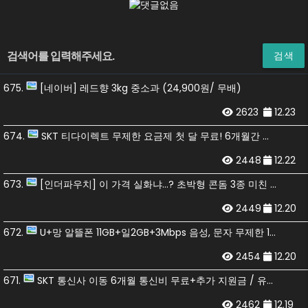
검색
675.
[네이버] 레드향 3kg 중소과 (24,900원/ 무배)
2623
12.23
674.
SKT 티다이렉트 무제한 요금제 첫 달 무료! 6개월간 네페 33,000원! 티빙 12개월 무료! 이벤트
2448
12.22
673.
[인더파우치] 이 가격 실화냐…? 초박형 콘돔 3종 미친 특가 7000원
2449
12.20
672.
U+망 알뜰폰 11GB+일2GB+3Mbps 음성, 문자 무제한 16,000원(첫 7개월)
2454
12.20
671.
SKT 통신사 이동 6개월 통신비 무료+추가 지원금 / 유심비+배송비 무료
2462
12.19