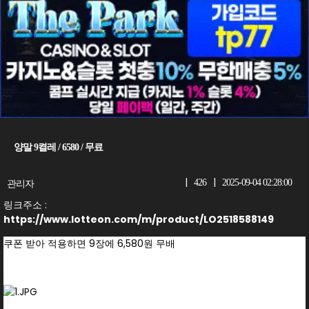
양말 9켤레 / 6580 / 무료
|
|
관리자
426
2025-09-04 02:28:00
링크주소 :
https://www.lotteon.com/m/product/LO2518588149
쿠폰 받아 적용하면 9장에 6,580원 무배