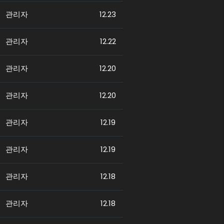
관리자
12.23
관리자
12.22
관리자
12.20
관리자
12.20
관리자
12.19
관리자
12.19
관리자
12.18
관리자
12.18