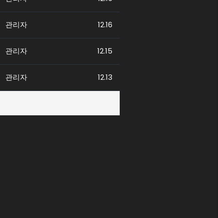
관리자
12.16
관리자
12.15
관리자
12.13
 제공하는 토토탑이 최적의 선택입니