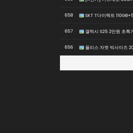
658
SKT T다이렉트 110GB+
657
갤럭시 S25 2만원 초
656
플리스 자켓 빅사이즈 20,
토토사이트
매일 업데이트되는
토토탑은 가장 안전한 토토사이트를 
다.