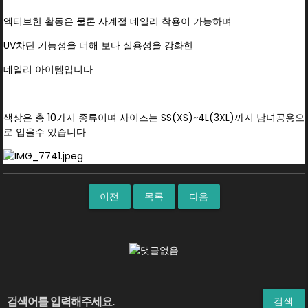
엑티브한 활동은 물론 사계절 데일리 착용이 가능하며
UV차단 기능성을 더해 보다 실용성을 강화한
데일리 아이템입니다
색상은 총 10가지 종류이며 사이즈는 SS(XS)~4L(3XL)까지 남녀공용으
로 입을수 있습니다
이전
목록
다음
검색