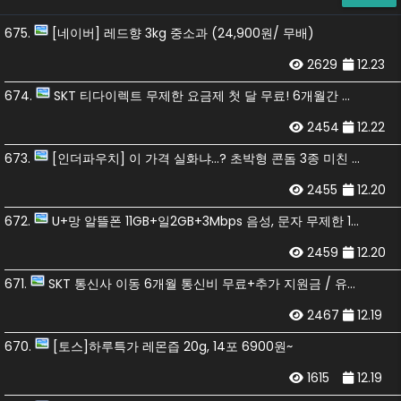
675.
[네이버] 레드향 3kg 중소과 (24,900원/ 무배)
2629
12.23
674.
SKT 티다이렉트 무제한 요금제 첫 달 무료! 6개월간 네페 33,000원! 티빙 12개월 무료! 이벤트
2454
12.22
673.
[인더파우치] 이 가격 실화냐…? 초박형 콘돔 3종 미친 특가 7000원
2455
12.20
672.
U+망 알뜰폰 11GB+일2GB+3Mbps 음성, 문자 무제한 16,000원(첫 7개월)
2459
12.20
671.
SKT 통신사 이동 6개월 통신비 무료+추가 지원금 / 유심비+배송비 무료
2467
12.19
670.
[토스]하루특가 레몬즙 20g, 14포 6900원~
1615
12.19