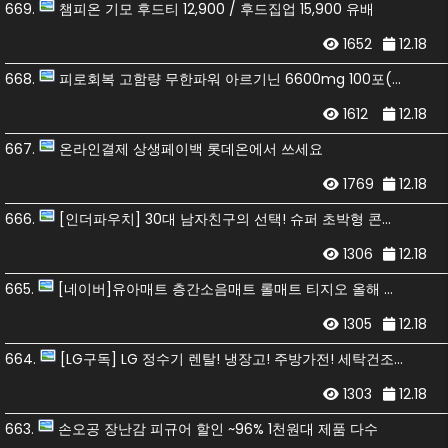
669.
챔피온 기모 후드티 12,900 / 후드집업 15,900 유배
1652
12.18
668.
피로회복 고함량 무한파워 아르기닌 6600mg 100포(1박스) (25,900원/무배)
1612
12.18
667.
온라인결제 상생페이백 롯데온에서 쓰세요
1769
12.18
666.
[인더파우치] 30대 남자친구의 선택! 슈퍼 초박형 콘돔 8000원 (한정수량)
1306
12.18
665.
[네이버]유아매트 층간소음매트 롤매트 티지오 올해 최저가/8,900원 무료배송
1305
12.18
664.
[LG구독] LG 정수기 렌탈! 냉장고! 주방가전! 세탁건조기! TV! 안마의자! 할인! 사은혜택!
1303
12.18
663.
손오공 장난감 피규어 할인 ~96% 1천원대 제품 다수