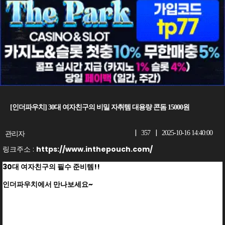
[인더파우치] 30대 여자친구의 비밀 자취템 대용량 콘돔 15000원
|
|
관리자
357
2025-10-16 14:40:00
링크주소 :
https://www.inthepouch.com/
30대 여자친구의 필수 준비템!!
인더파우치에서 만나보세요~