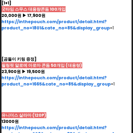
[1+1]
굿타임 스무스 대용량콘돔 100개입
20,000원 ▶ 17,900원
https://inthepouch.com/product/detail.html?
product_no=1801&cate_no=85&display_group
=1
[곰돌이 키링 증정]
필링핏 알로에 아로마 콘돔 50개입 (대용량)
23,900원 ▶ 19,500원
https://inthepouch.com/product/detail.html?
product_no=1665&cate_no=85&display_group
=1
유니더스 살라마 (120P)
13000원
https://inthepouch.com/product/detail.html?