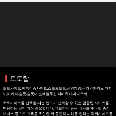
토토사이트
매일 업데이트되는 최신 토토사이트
토토탑은 가장 안전한 토토사이트를 제공하고 있습니다.카지노, 슬롯, 스
포츠배팅등 검증된 토토사이트를 제공하는 토토탑이 최적의 선택입니다.
토토탑
토토사이트,먹튀검증사이트,스포츠토토,성인게임,온라인카지노,카지
노,바카라,슬롯,슬롯머신,에볼루션,티비위키,마나토끼
토토사이트를 선택할 때는 반드시 신뢰할 수 있는 검증된 사이트를
이용하는 것이 가장 중요합니다. 과도하게 높은 배당률이나 첫 충전
보너스 등으로 고객을 유인한 뒤 금전적 피해를 입히는 먹튀사이트를