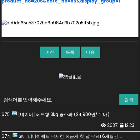
product_no=206&cate_no=85&display_group=1
이전
목록
다음
검색
675.
[네이버] 레드향 3kg 중소과 (24,900원/ 무배)
2637
12.23
674.
SKT 티다이렉트 무제한 요금제 첫 달 무료! 6개월간 네페 33,000원! 티빙 12개월 무료! 이벤트