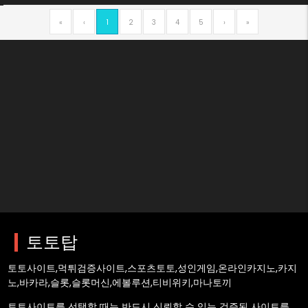
«
‹
1
2
3
4
5
›
»
토토사이트
매일 업데이트되는 최신 토토사이트
토토탑은 가장 안전한 토토사이트를 제공하고 있습니다.카지노, 슬롯, 스
포츠배팅등 검증된 토토사이트를 제공하는 토토탑이 최적의 선택입니다.
토토탑
토토사이트,먹튀검증사이트,스포츠토토,성인게임,온라인카지노,카지
노,바카라,슬롯,슬롯머신,에볼루션,티비위키,마나토끼
토토사이트를 선택할 때는 반드시 신뢰할 수 있는 검증된 사이트를