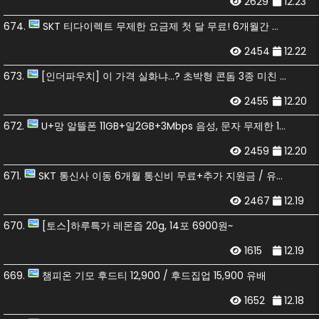
2629
12.23
674.
SKT 티다이렉트 무제한 요금제 첫 달 무료! 6개월간 네페 33,000원! 티빙 12개월 무료! 이벤트
2454
12.22
673.
[인더파우치] 이 가격 실화냐…? 초박형 콘돔 3종 미친 특가 7000원
2455
12.20
672.
U+망 알뜰폰 11GB+일2GB+3Mbps 음성, 문자 무제한 16,000원(첫 7개월)
2459
12.20
671.
SKT 통신사 이동 6개월 통신비 무료+추가 지원금 / 유심비+배송비 무료
2467
12.19
670.
[토스]하루특가 레몬즙 20g, 14포 6900원~
1615
12.19
669.
챔피온 기모 후드티 12,900 / 후드집업 15,900 유배
1652
12.18