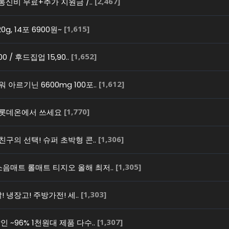
[2,467]
 통신비 무료+추가 지원금 /..
[1,615]
g, 14포 6900원~
[1,652]
 / 후드집업 15,90..
[1,612]
아르기닌 6600mg 100포..
[1,770]
 롯데온에서 쓰세요
[1,306]
친구의 선택! 슈퍼 초박형 콘..
[1,305]
음매트 롤매트 티지오 올해 최저..
[1,303]
! 냉장고! 주방가전! 세..
[1,307]
 ~96% 1천원대 제품 다수..