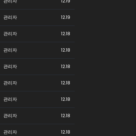
관리자
12.19
관리자
12.19
관리자
12.18
관리자
12.18
관리자
12.18
관리자
12.18
관리자
12.18
관리자
12.18
관리자
12.18