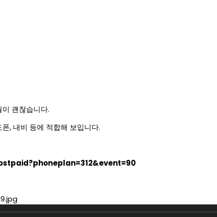
월이 괜찮습니다.
도폰, 내비 등에 적합해 보입니다.
/postpaid?phoneplan=312&event=90