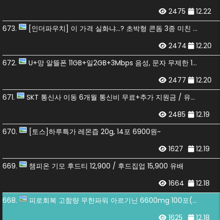
2475
12.22
673.
[인더파우치] 이 가격 실화냐…? 초박형 콘돔 3종 미친 특가 7000원
2474
12.20
672.
U+망 알뜰폰 11GB+일2GB+3Mbps 음성, 문자 무제한 16,000원(첫 7개월)
2477
12.20
671.
SKT 통신사 이동 6개월 통신비 무료+추가 지원금 / 유심비+배송비 무료
2485
12.19
670.
[토스]하루특가 레몬즙 20g, 14포 6900원~
1627
12.19
669.
챔피온 기모 후드티 12,900 / 후드집업 15,900 유배
1664
12.18
668.
피로회복 고함량 무한파워 아르기닌 6600mg 100포(1박스) (25,900원/무배)
1625
12.18