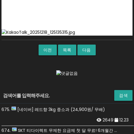
이전
목록
다음
검색
675.
[네이버] 레드향 3kg 중소과 (24,900원/ 무배)
2649
12.23
674.
SKT 티다이렉트 무제한 요금제 첫 달 무료! 6개월간 네페 33,000원! 티빙 12개월 무료! 이벤트