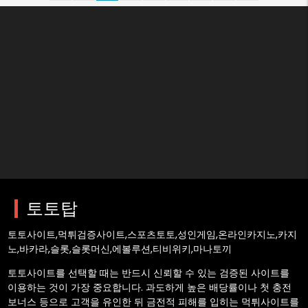
토토사이트
매일 업데이트되는 최신 토토사이트
토토탑은 가장 안전한 토토사이트를 제공하고 있습니다.카지노, 슬롯, 스
포츠배팅등 검증된 토토사이트를 제공하는 토토탑이 최적의 선택입니다.
토토탑
토토사이트,먹튀검증사이트,스포츠토토,성인게임,온라인카지노,카지
노,바카라,슬롯,슬롯머신,에볼루션,티비위키,마나토끼
토토사이트를 선택할 때는 반드시 신뢰할 수 있는 검증된 사이트를
이용하는 것이 가장 중요합니다. 과도하게 높은 배당률이나 첫 충전
보너스 등으로 고객을 유인한 뒤 금전적 피해를 입히는 먹튀사이트를