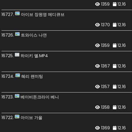
1359
12.16
16727.
아이브 장원영 메디큐브
1370
12.16
16726.
트와이스 나연
1359
12.16
16725.
하이키 옐.MP4
1367
12.16
16724.
혜리 팬미팅
1357
12.16
16723.
베이비돈크라이 베니
1358
12.16
16722.
아이브 가을
1369
12.16