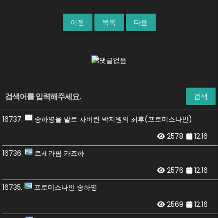
이전
목록
다음
검색
16737.
송하영을 발로 차버린 박지원의 최후(프로미스나인)
2578
12.16
16736.
르세라핌 카즈하
2576
12.16
16735.
프로미스나인 송하영
2569
12.16