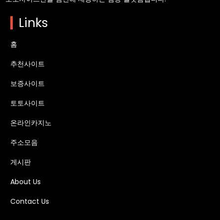
Links
홈
추천사이트
보증사이트
토토사이트
온라인카지노
주소모음
게시판
About Us
Contact Us