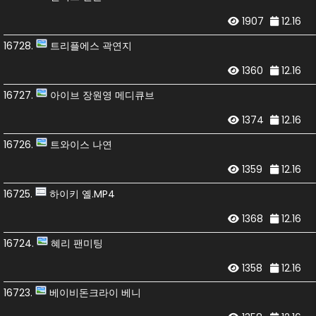
1907
12.16
16728.
트리플에스 곽연지
1360
12.16
16727.
아이브 장원영 메디큐브
1374
12.16
16726.
트와이스 나연
1359
12.16
16725.
하이키 옐.MP4
1368
12.16
16724.
혜리 팬미팅
1358
12.16
16723.
베이비돈크라이 베니