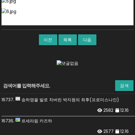
이전
목록
다음
검색
16737.
송하영을 발로 차버린 박지원의 최후(프로미스나인)
2582
12.16
16736.
르세라핌 카즈하
2577
12.16