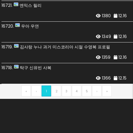
16721.
엔믹스 릴리
1380
12.16
16720.
우아 우연
1349
12.16
16719.
김사랑 누나 과거 미스코리아 시절 수영복 프로필
1359
12.16
16718.
탁구 신유빈 사복
1366
12.15
«
‹
1
2
3
4
5
›
»
토토사이트
매일 업데이트되는 최신 토토사이트