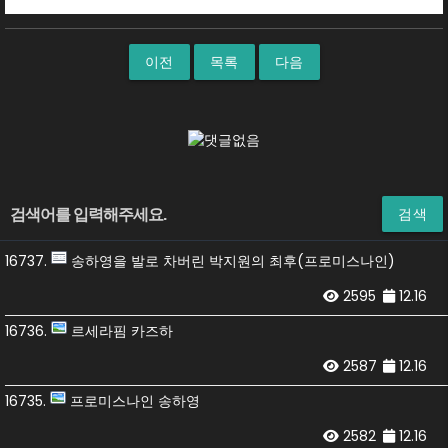
이전
목록
다음
검색
16737.
송하영을 발로 차버린 박지원의 최후(프로미스나인)
2595
12.16
16736.
르세라핌 카즈하
2587
12.16
16735.
프로미스나인 송하영
2582
12.16