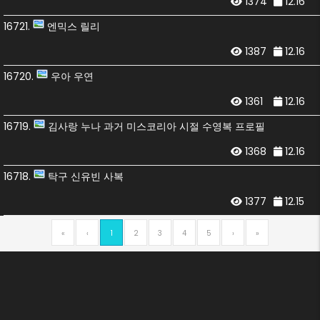
1374
12.16
16721.
엔믹스 릴리
1387
12.16
16720.
우아 우연
1361
12.16
16719.
김사랑 누나 과거 미스코리아 시절 수영복 프로필
1368
12.16
16718.
탁구 신유빈 사복
1377
12.15
«
‹
1
2
3
4
5
›
»
토토사이트
매일 업데이트되는 최신 토토사이트