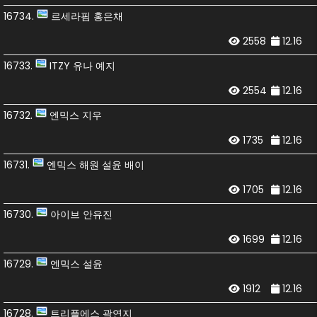
16734.
르세라핌 홍은채
2558
12.16
16733.
ITZY 유나 예지
2554
12.16
16732.
엔믹스 지우
1735
12.16
16731.
엔믹스 해원 설윤 배이
1705
12.16
16730.
아이브 안유진
1699
12.16
16729.
엔믹스 설윤
1912
12.16
16728.
트리플에스 곽연지