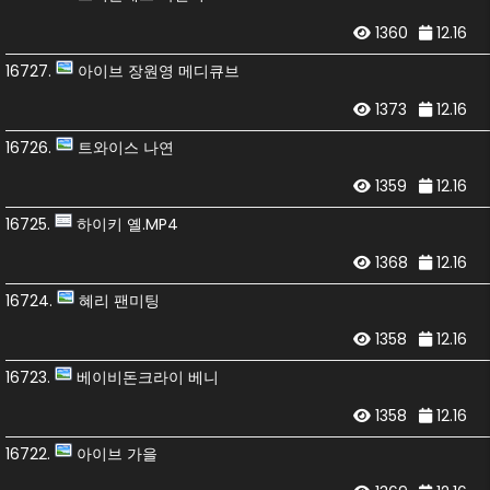
1360
12.16
16727.
아이브 장원영 메디큐브
1373
12.16
16726.
트와이스 나연
1359
12.16
16725.
하이키 옐.MP4
1368
12.16
16724.
혜리 팬미팅
1358
12.16
16723.
베이비돈크라이 베니
1358
12.16
16722.
아이브 가을