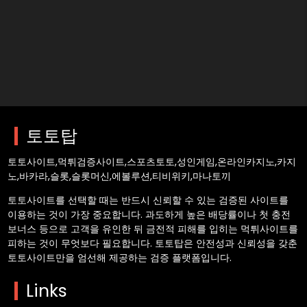
토토탑은 가장 안전한 토토사이트를 제공하고 있습니다.카지노, 슬롯, 스
포츠배팅등 검증된 토토사이트를 제공하는 토토탑이 최적의 선택입니다.
토토탑
토토사이트,먹튀검증사이트,스포츠토토,성인게임,온라인카지노,카지
노,바카라,슬롯,슬롯머신,에볼루션,티비위키,마나토끼
토토사이트를 선택할 때는 반드시 신뢰할 수 있는 검증된 사이트를
이용하는 것이 가장 중요합니다. 과도하게 높은 배당률이나 첫 충전
보너스 등으로 고객을 유인한 뒤 금전적 피해를 입히는 먹튀사이트를
피하는 것이 무엇보다 필요합니다. 토토탑은 안전성과 신뢰성을 갖춘
토토사이트만을 엄선해 제공하는 검증 플랫폼입니다.
Links