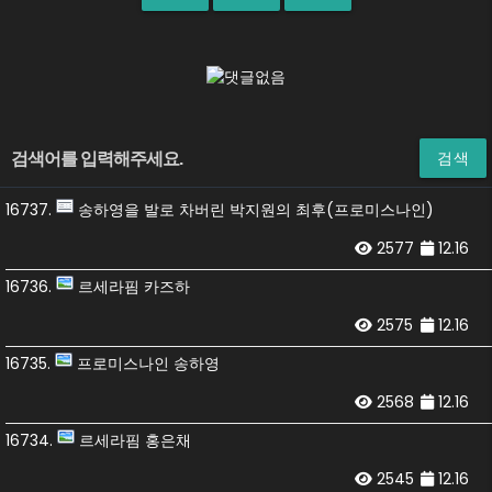
검색
16737.
송하영을 발로 차버린 박지원의 최후(프로미스나인)
2577
12.16
16736.
르세라핌 카즈하
2575
12.16
16735.
프로미스나인 송하영
2568
12.16
16734.
르세라핌 홍은채
2545
12.16