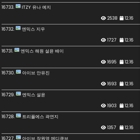
16733.
ITZY 유나 예지
2538
12.16
16732.
엔믹스 지우
1727
12.16
16731.
엔믹스 해원 설윤 배이
1695
12.16
16730.
아이브 안유진
1693
12.16
16729.
엔믹스 설윤
1903
12.16
16728.
트리플에스 곽연지
1357
12.16
16727.
아이브 장원영 메디큐브