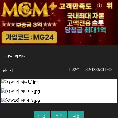
[QWER] 히나
|
|
관리자
3267
2025-08-05 00:19:00
이전
목록
다음