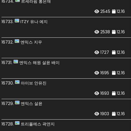
16734.
르세라핌 홍은채
2545
12.16
16733.
ITZY 유나 예지
2538
12.16
16732.
엔믹스 지우
1727
12.16
16731.
엔믹스 해원 설윤 배이
1695
12.16
16730.
아이브 안유진
1693
12.16
16729.
엔믹스 설윤
1903
12.16
16728.
트리플에스 곽연지