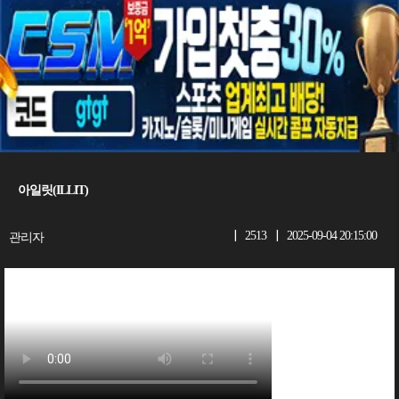
아일릿(ILLIT)
|
|
관리자
2513
2025-09-04 20:15:00