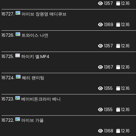
1357
12.16
16727.
아이브 장원영 메디큐브
1369
12.16
16726.
트와이스 나연
1357
12.16
16725.
하이키 옐.MP4
1367
12.16
16724.
혜리 팬미팅
1355
12.16
16723.
베이비돈크라이 베니
1355
12.16
16722.
아이브 가을
1368
12.16