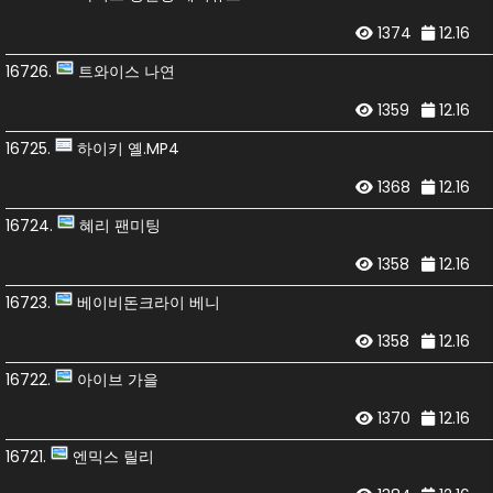
1374
12.16
16726.
트와이스 나연
1359
12.16
16725.
하이키 옐.MP4
1368
12.16
16724.
혜리 팬미팅
1358
12.16
16723.
베이비돈크라이 베니
1358
12.16
16722.
아이브 가을
1370
12.16
16721.
엔믹스 릴리