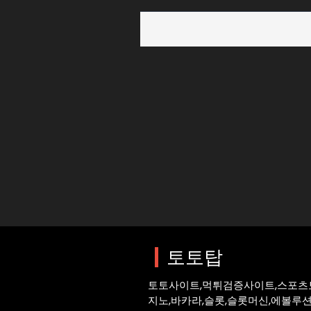
토토사이트
매일 업데이트되는
토토탑은 가장 안전한 토토사이트를 
다.
토토탑
토토사이트,먹튀검증사이트,스포츠
지노,바카라,슬롯,슬롯머신,에볼루