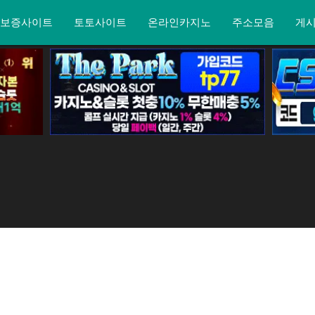
보증사이트
토토사이트
온라인카지노
주소모음
게