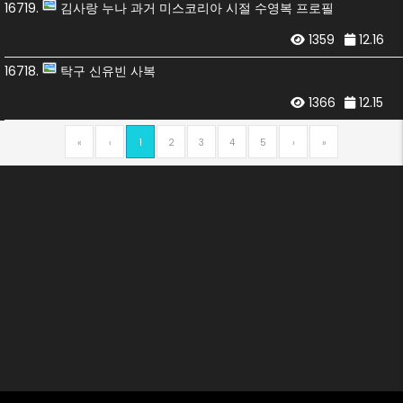
16719.
김사랑 누나 과거 미스코리아 시절 수영복 프로필
1359
12.16
16718.
탁구 신유빈 사복
1366
12.15
«
‹
1
2
3
4
5
›
»
토토사이트
매일 업데이트되는 최신 토토사이트
토토탑은 가장 안전한 토토사이트를 제공하고 있습니다.카지노, 슬롯, 스
포츠배팅등 검증된 토토사이트를 제공하는 토토탑이 최적의 선택입니다.