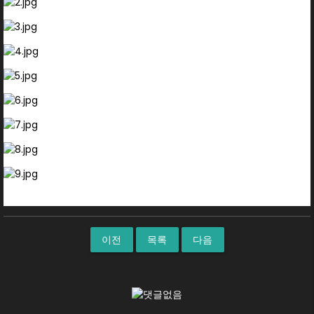
이전
목록
다음