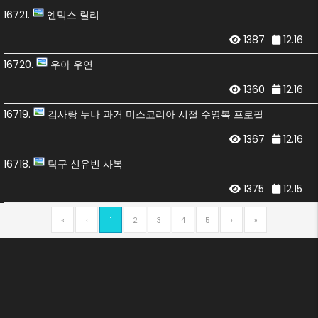
16721.
엔믹스 릴리
1387
12.16
16720.
우아 우연
1360
12.16
16719.
김사랑 누나 과거 미스코리아 시절 수영복 프로필
1367
12.16
16718.
탁구 신유빈 사복
1375
12.15
«
‹
1
2
3
4
5
›
»
토토사이트
매일 업데이트되는 최신 토토사이트