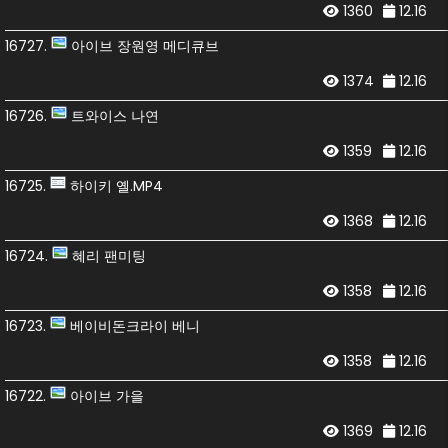
1360
12.16
16727.
아이브 장원영 메디큐브
1374
12.16
16726.
트와이스 나연
1359
12.16
16725.
하이키 옐.MP4
1368
12.16
16724.
혜리 팬미팅
1358
12.16
16723.
베이비돈크라이 베니
1358
12.16
16722.
아이브 가을
1369
12.16