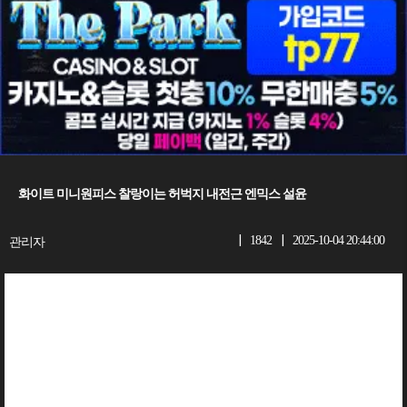
화이트 미니원피스 찰랑이는 허벅지 내전근 엔믹스 설윤
|
|
관리자
1842
2025-10-04 20:44:00