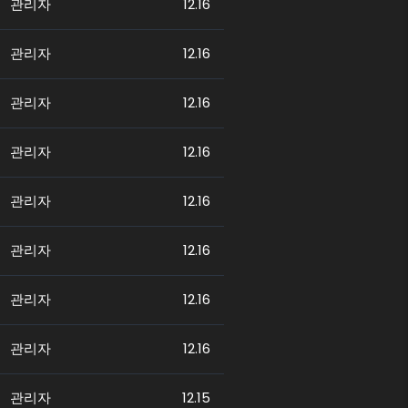
관리자
12.16
관리자
12.16
관리자
12.16
관리자
12.16
관리자
12.16
관리자
12.16
관리자
12.16
관리자
12.16
관리자
12.15