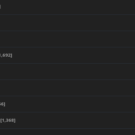
]
1,692]
56]
[1,368]
브