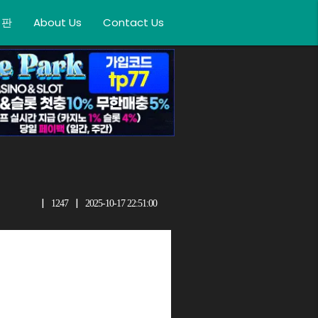
시판
About Us
Contact Us
|
|
1247
2025-10-17 22:51:00