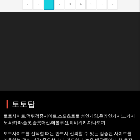
«
‹
1
2
3
4
5
›
»
토토사이트
매일 업데이트되는 최신 토토사이트
토토탑은 가장 안전한 토토사이트를 제공하고 있습니다.카지노, 슬롯, 스
포츠배팅등 검증된 토토사이트를 제공하는 토토탑이 최적의 선택입니다.
토토탑
토토사이트,먹튀검증사이트,스포츠토토,성인게임,온라인카지노,카지
노,바카라,슬롯,슬롯머신,에볼루션,티비위키,마나토끼
토토사이트를 선택할 때는 반드시 신뢰할 수 있는 검증된 사이트를
이용하는 것이 가장 중요합니다. 과도하게 높은 배당률이나 첫 충전