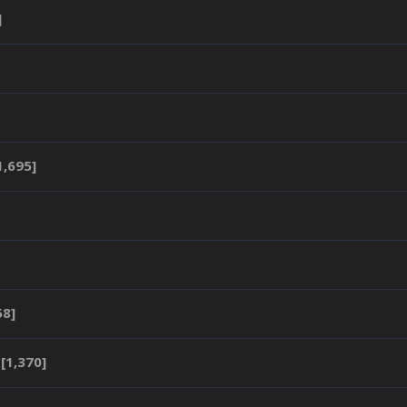
]
1,695]
58]
[1,370]
브