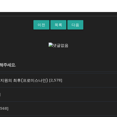
이전
목록
다음
[2,578]
박지원의 최후(프로미스나인)
]
,568]