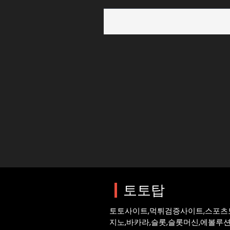
토토사이트
매일 업데이트되는
토토탑은 가장 안전한 토토사이트를 
다.
토토탑
토토사이트,먹튀검증사이트,스포츠
지노,바카라,슬롯,슬롯머신,에볼루