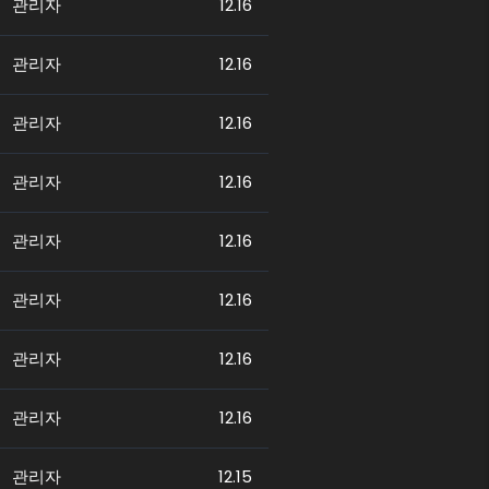
관리자
12.16
관리자
12.16
관리자
12.16
관리자
12.16
관리자
12.16
관리자
12.16
관리자
12.16
관리자
12.16
관리자
12.15