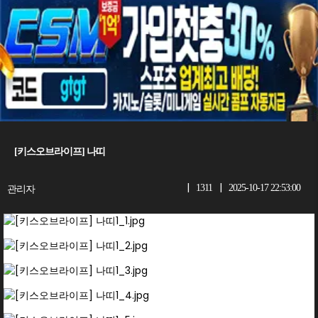
[키스오브라이프] 나띠
|
|
관리자
1311
2025-10-17 22:53:00