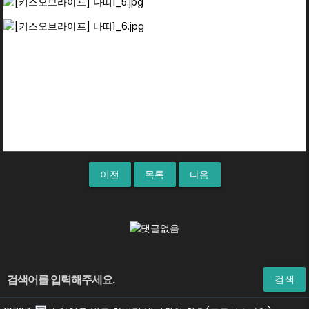
이전
목록
다음
검색