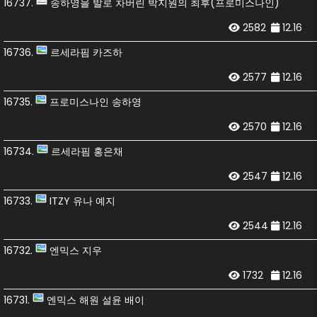
16737.
송하영을 발로 차버린 박지원의 최후(프로미스나인)
2582
12.16
16736.
르세라핌 카즈하
2577
12.16
16735.
프로미스나인 송하영
2570
12.16
16734.
르세라핌 홍은채
2547
12.16
16733.
ITZY 유나 예지
2544
12.16
16732.
엔믹스 지우
1732
12.16
16731.
엔믹스 해원 설윤 배이