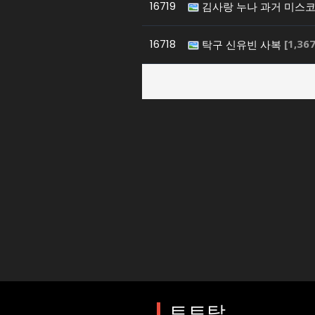
16719
김사랑 누나 과거 미스
16718
[1,367
탁구 신유빈 사복
토토사이트
매일 업데이트되는
토토탑은 가장 안전한 토토사이트를 
다.
토토탑