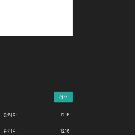
검색
관리자
12.16
관리자
12.16