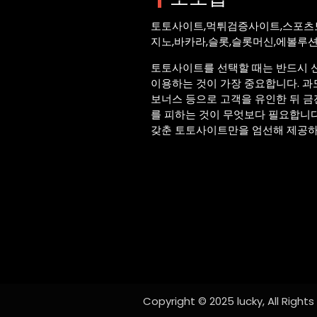
토토사이트,먹튀검증사이트,스포츠
지노,바카라,슬롯,슬롯머신,에볼루
토토사이트를 선택할 때는 반드시 
이용하는 것이 가장 중요합니다. 과
보너스 등으로 고객을 유인한 뒤 
를 피하는 것이 무엇보다 필요합니
갖춘 토토사이트만을 엄선해 제공하
Copyright © 2025 lucky, All Right