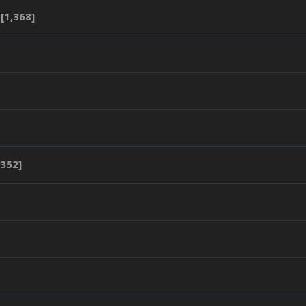
[1,368]
브
,352]