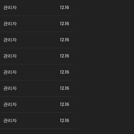
관리자
12.16
관리자
12.16
관리자
12.16
관리자
12.16
관리자
12.16
관리자
12.16
관리자
12.16
관리자
12.16