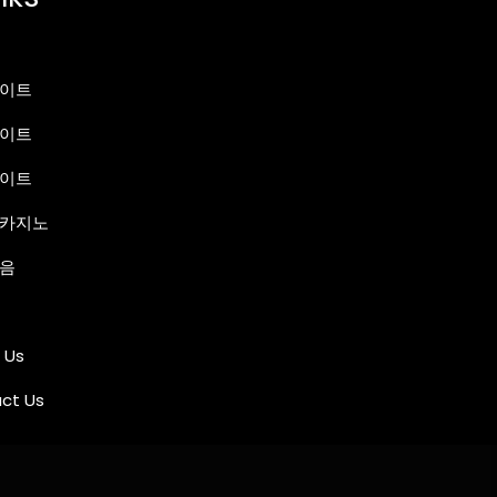
이트
이트
이트
카지노
음
 Us
ct Us