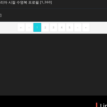
[1,360]
코리아 시절 수영복 프로필
]
«
‹
1
2
3
4
5
›
»
 최신 토토사이트
제공하고 있습니다.카지노, 슬롯, 스포츠배팅등 검증된 토토사이트를
Li