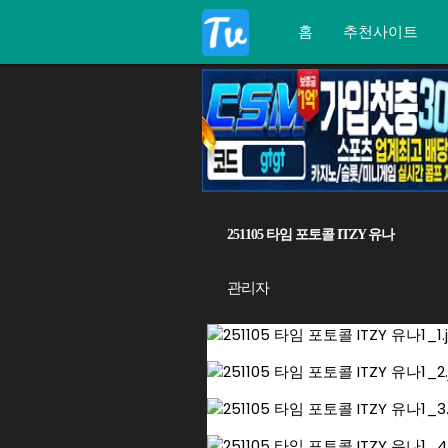
홈
추천사이트
251105 타임 포토콜 ITZY 유나
관리자