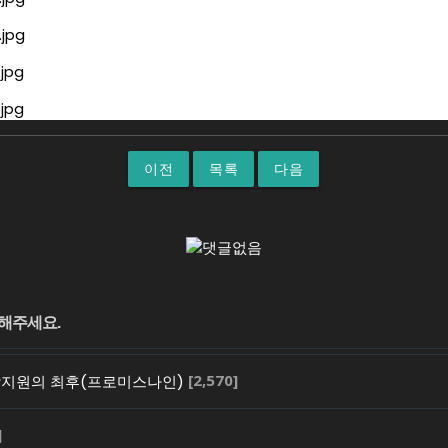
이전
목록
다음
[2,570]
박지원의 최후(프로미스나인)
]