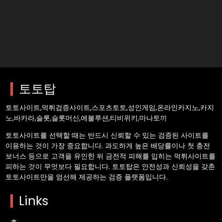
토토탑은 가장 안전한 토토사이트를 제공하고 있습니다.카지노, 슬롯, 스
포츠배팅등 검증된 토토사이트를 제공하는 토토탑이 최적의 선택입니다.
토토탑
토토사이트,먹튀검증사이트,스포츠토토,성인게임,온라인카지노,카지
노,바카라,슬롯,슬롯머신,에볼루션,티비위키,마나토끼
토토사이트를 선택할 때는 반드시 신뢰할 수 있는 검증된 사이트를
이용하는 것이 가장 중요합니다. 과도하게 높은 배당률이나 첫 충전
보너스 등으로 고객을 유인한 뒤 금전적 피해를 입히는 먹튀사이트를
피하는 것이 무엇보다 필요합니다. 토토탑은 안전성과 신뢰성을 갖춘
토토사이트만을 엄선해 제공하는 검증 플랫폼입니다.
Links