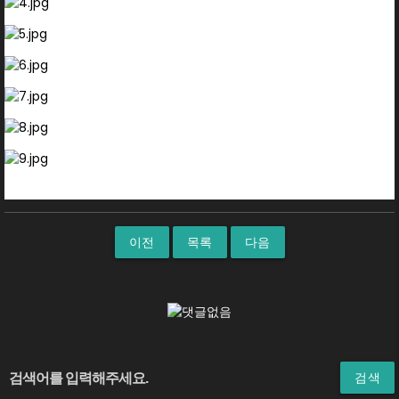
이전
목록
다음
검색