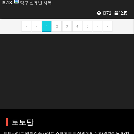
16718.
탁구 신유빈 사복
1372
12.15
«
‹
1
2
3
4
5
›
»
토토사이트
매일 업데이트되는 최신 토토사이트
토토탑은 가장 안전한 토토사이트를 제공하고 있습니다.카지노, 슬롯, 스
포츠배팅등 검증된 토토사이트를 제공하는 토토탑이 최적의 선택입니다.
토토탑
토토사이트,먹튀검증사이트,스포츠토토,성인게임,온라인카지노,카지