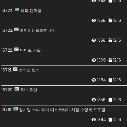
1368
12.16
16724.
혜리 팬미팅
1358
12.16
16723.
베이비돈크라이 베니
1358
12.16
16722.
아이브 가을
1369
12.16
16721.
엔믹스 릴리
1384
12.16
16720.
우아 우연
1356
12.16
16719.
김사랑 누나 과거 미스코리아 시절 수영복 프로필
1364
12.16