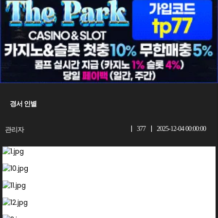
경서 인별
|
|
관리자
377
2025-12-04 00:00:00