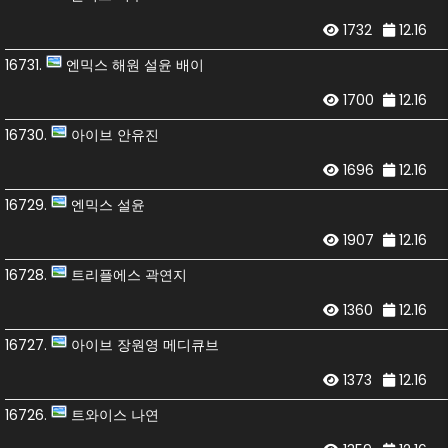
1732
12.16
16731.
엔믹스 해원 설윤 배이
1700
12.16
16730.
아이브 안유진
1696
12.16
16729.
엔믹스 설윤
1907
12.16
16728.
트리플에스 곽연지
1360
12.16
16727.
아이브 장원영 메디큐브
1373
12.16
16726.
트와이스 나연