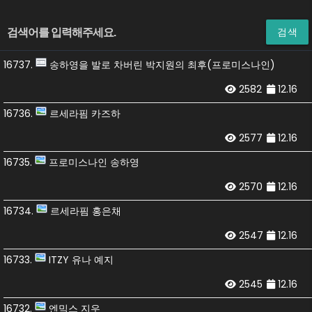
검색
16737.
송하영을 발로 차버린 박지원의 최후(프로미스나인)
2582
12.16
16736.
르세라핌 카즈하
2577
12.16
16735.
프로미스나인 송하영
2570
12.16
16734.
르세라핌 홍은채
2547
12.16
16733.
ITZY 유나 예지
2545
12.16
16732.
엔믹스 지우