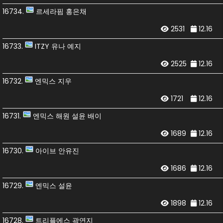
16734.
르세라핌 홍은채
2531
12.16
16733.
ITZY 유나 예지
2525
12.16
16732.
엔믹스 지우
1721
12.16
16731.
엔믹스 해원 설윤 배이
1689
12.16
16730.
아이브 안유진
1686
12.16
16729.
엔믹스 설윤
1898
12.16
16728.
트리플에스 곽연지