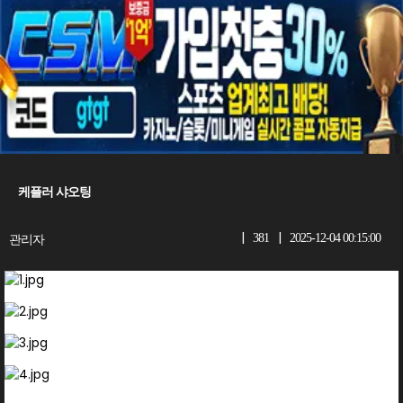
케플러 샤오팅
|
|
관리자
381
2025-12-04 00:15:00