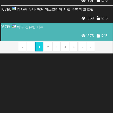
1361
12.16
16719.
김사랑 누나 과거 미스코리아 시절 수영복 프로필
1368
12.16
16718.
탁구 신유빈 사복
1375
12.15
«
‹
1
2
3
4
5
›
»
토토사이트
매일 업데이트되는 최신 토토사이트
토토탑은 가장 안전한 토토사이트를 제공하고 있습니다.카지노, 슬롯, 스
포츠배팅등 검증된 토토사이트를 제공하는 토토탑이 최적의 선택입니다.