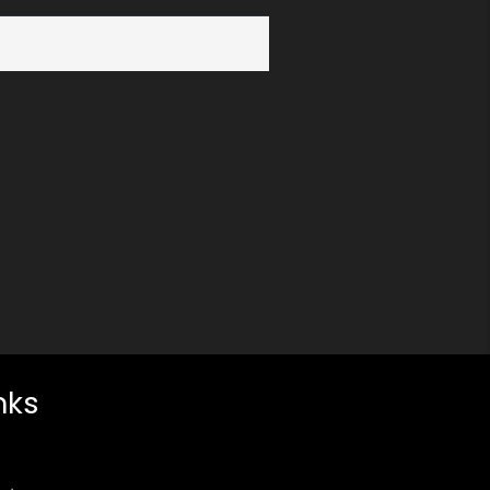
 제공하는 토토탑이 최적의 선택입니
nks