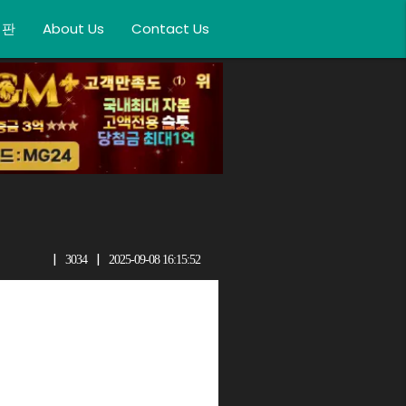
시판
About Us
Contact Us
|
|
3034
2025-09-08 16:15:52