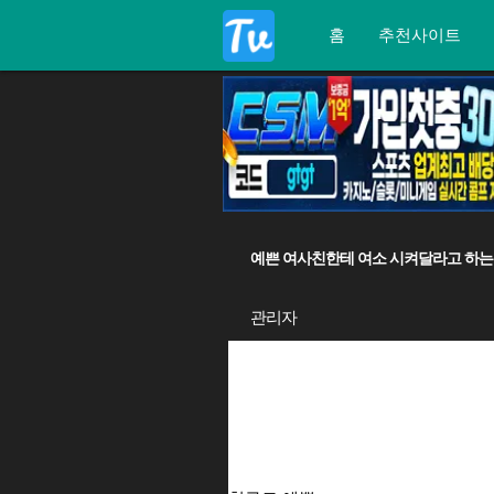
홈
추천사이트
예쁜 여사친한테 여소 시켜달라고 하는
관리자