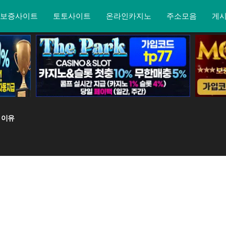
보증사이트
토토사이트
온라인카지노
주소모음
게
 이유