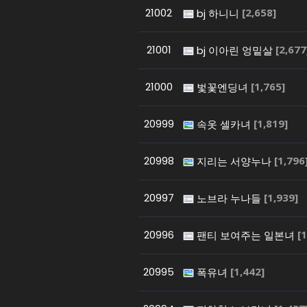
21002
[2,658]
bj 하니니
21001
[2,677
bj 이아린 엉밑살
21000
[1,765]
벛꽃엔딩녀
20999
[1,819]
속옷 셀카녀
20998
[1,796
지리는 서양누나
20997
[1,939]
노브라 누나들
20996
[1
팬티 보여주는 일본녀
20995
[1,442]
폭유녀