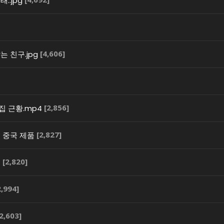
..jpg
[4,606]
 친구.jpg
[2,856]
집 근황.mp4
[2,827]
 중국 제품
[2,820]
ㅋ
2,994]
2,603]