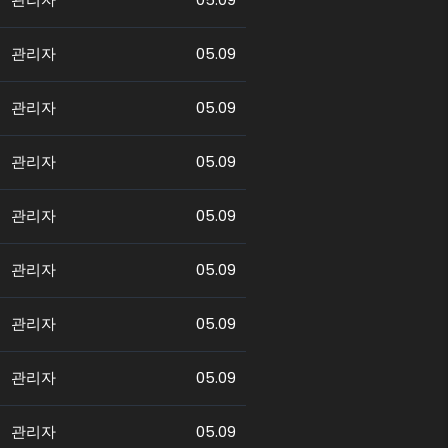
관리자
05.09
관리자
05.09
관리자
05.09
관리자
05.09
관리자
05.09
관리자
05.09
관리자
05.09
관리자
05.09