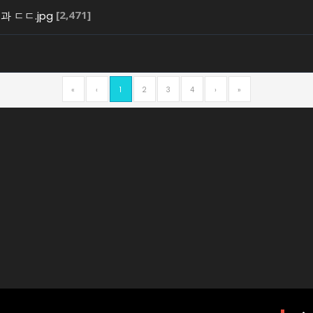
[2,471]
 ㄷㄷ.jpg
«
‹
1
2
3
4
›
»
 최신 토토사이트
제공하고 있습니다.카지노, 슬롯, 스포츠배팅등 검증된 토토사이트를