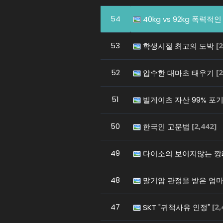
54
40kg vs 92kg 폭력적인
53
[2
학생시절 최고의 도박
52
[2
압수한 대마초 태우기
51
빌게이츠 자산 99% 포
50
[2,442]
한국인 고문법
49
다이소의 보이지않는 
48
말기암 판정을 받은 엄마
47
[2,
SKT "귀책사유 인정"