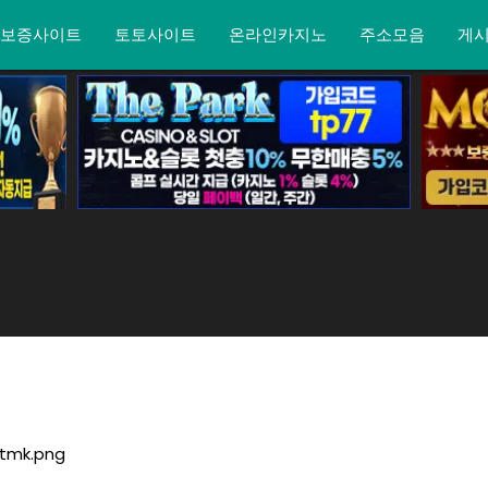
보증사이트
토토사이트
온라인카지노
주소모음
게