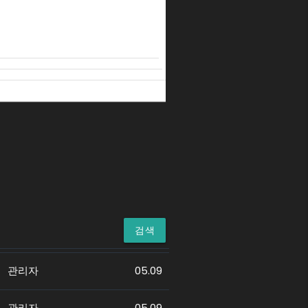
검색
관리자
05.09
관리자
05.09