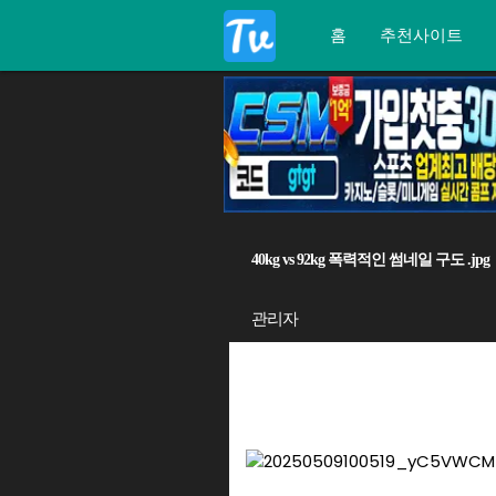
홈
추천사이트
40kg vs 92kg 폭력적인 썸네일 구도 .jpg
관리자